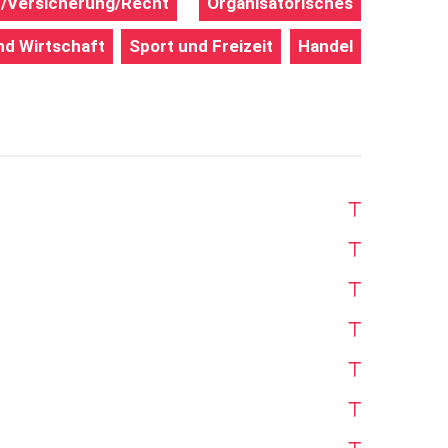
/Versicherung/Recht
Organisatorisches
nd Wirtschaft
Sport und Freizeit
Handel