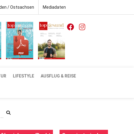
den / Ostsachsen
Mediadaten
TUR
LIFESTYLE
AUSFLUG & REISE