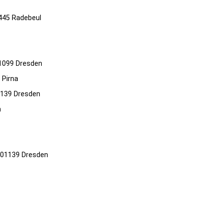
1445 Radebeul
1099 Dresden
 Pirna
1139 Dresden
n
 01139 Dresden