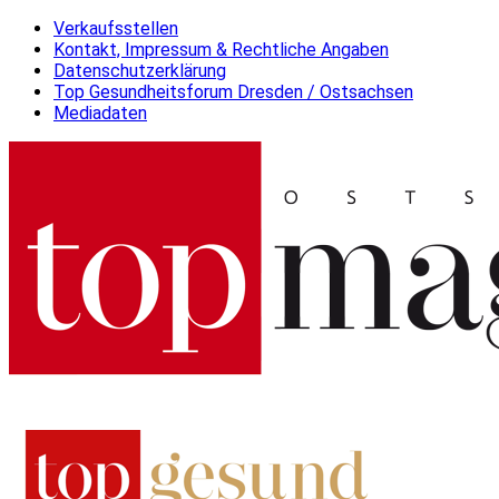
Verkaufsstellen
Kontakt, Impressum & Rechtliche Angaben
Datenschutzerklärung
Top Gesundheitsforum Dresden / Ostsachsen
Mediadaten